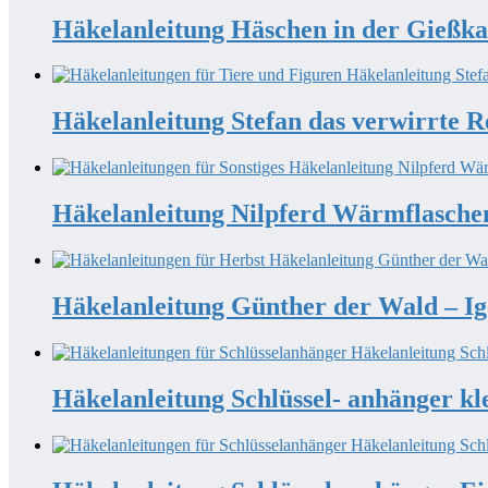
Häkelanleitung Häschen in der Gießk
Häkelanleitung Stefan das verwirrte R
Häkelanleitung Nilpferd Wärmflasche
Häkelanleitung Günther der Wald – Ig
Häkelanleitung Schlüssel- anhänger kl