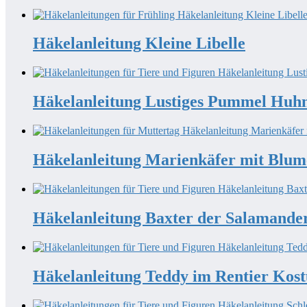
Häkelanleitung Kleine Libelle
Häkelanleitung Lustiges Pummel Huh
Häkelanleitung Marienkäfer mit Blum
Häkelanleitung Baxter der Salamande
Häkelanleitung Teddy im Rentier Kos