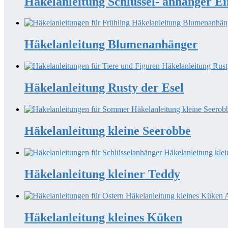
Häkelanleitung Schlüssel- anhänger E
Häkelanleitung Blumenanhänger
Häkelanleitung Rusty der Esel
Häkelanleitung kleine Seerobbe
Häkelanleitung kleiner Teddy
Häkelanleitung kleines Küken