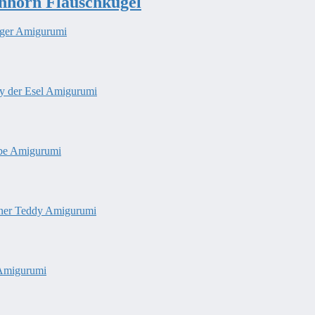
inhorn Flauschkugel