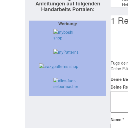
Anleitungen auf folgenden
Hei
Handarbeits Portalen:
1 Re
Werbung:
Füge dei
Deine E-M
Deine B
Deine R
Name
*