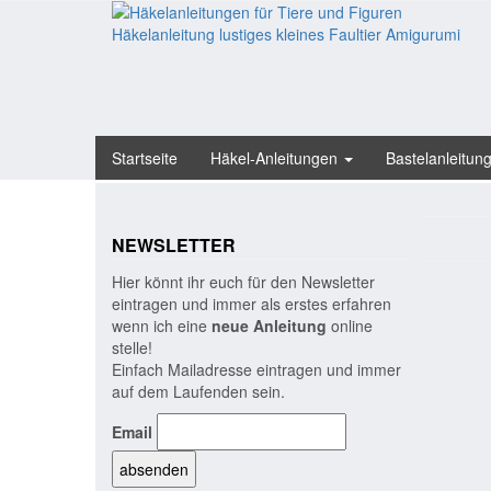
Skip
to
the
content
Startseite
Häkel-Anleitungen
Bastelanleitun
NEWSLETTER
Hier könnt ihr euch für den Newsletter
eintragen und immer als erstes erfahren
wenn ich eine
neue Anleitung
online
stelle!
Einfach Mailadresse eintragen und immer
auf dem Laufenden sein.
Email