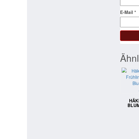
E-Mail
*
Ähnl
HÄK
BLU