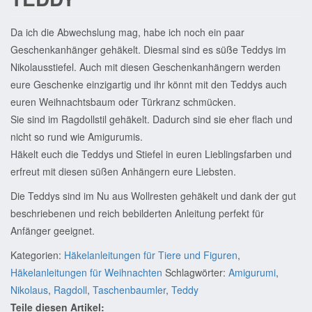
Da ich die Abwechslung mag, habe ich noch ein paar
Geschenkanhänger gehäkelt. Diesmal sind es süße Teddys im
Nikolausstiefel. Auch mit diesen Geschenkanhängern werden
eure Geschenke einzigartig und ihr könnt mit den Teddys auch
euren Weihnachtsbaum oder Türkranz schmücken.
Sie sind im Ragdollstil gehäkelt. Dadurch sind sie eher flach und
nicht so rund wie Amigurumis.
Häkelt euch die Teddys und Stiefel in euren Lieblingsfarben und
erfreut mit diesen süßen Anhängern eure Liebsten.
Die Teddys sind im Nu aus Wollresten gehäkelt und dank der gut
beschriebenen und reich bebilderten Anleitung perfekt für
Anfänger geeignet.
Kategorien:
Häkelanleitungen für Tiere und Figuren
,
Häkelanleitungen für Weihnachten
Schlagwörter:
Amigurumi
,
Nikolaus
,
Ragdoll
,
Taschenbaumler
,
Teddy
Teile diesen Artikel: