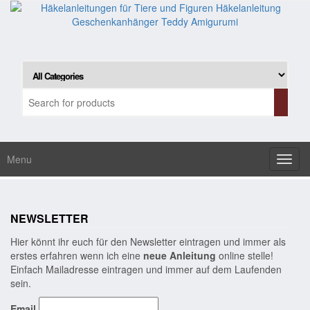
Skip
to
the
content
Menu
Toggl
navig
NEWSLETTER
Hier könnt ihr euch für den Newsletter eintragen und immer als
erstes erfahren wenn ich eine
neue Anleitung
online stelle!
Einfach Mailadresse eintragen und immer auf dem Laufenden
sein.
Email