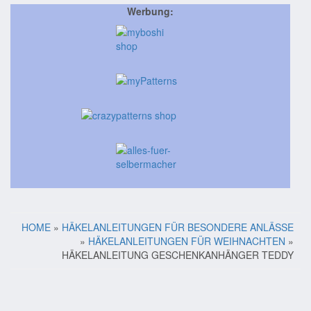
Werbung:
HOME
»
HÄKELANLEITUNGEN FÜR BESONDERE ANLÄSSE
»
HÄKELANLEITUNGEN FÜR WEIHNACHTEN
»
HÄKELANLEITUNG GESCHENKANHÄNGER TEDDY