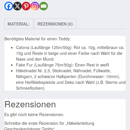
MATERIAL:
REZENSIONEN (0)
Benötigtes Material für einen Teddy:
Catona (Lauflänge 125m/50g): Rot ca. 10g, mittelbraun ca.
15g und Reste in beige und einer Farbe nach Wahl für die
Nase und den Mund.
Fake Fur (Lauflänge 75m/50g): Einen Rest in weiß
Häkelnadel Nr. 2,5, Sticknadel, Nähnadel, Füllwatte,
Nähgarn, 2 schwarze Halbperlen (Durchmesser: 10mm),
eine Heißklebepistole und Deko nach Wahl (z.B. Sterne und
Schneeflocken).
Rezensionen
Es gibt noch keine Rezensionen.
Schreibe die erste Rezension für „Häkelanleitung
Geschenkanhänger Teddy“