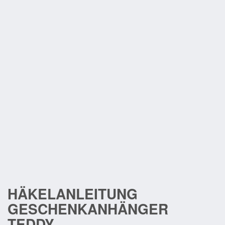
HÄKELANLEITUNG
GESCHENKANHÄNGER
TEDDY