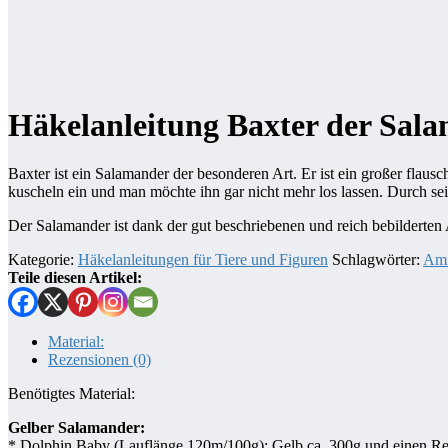
Häkelanleitung Baxter der Sal
Baxter ist ein Salamander der besonderen Art. Er ist ein großer fla
kuscheln ein und man möchte ihn gar nicht mehr los lassen. Durch sein
Der Salamander ist dank der gut beschriebenen und reich bebilderten 
Kategorie:
Häkelanleitungen für Tiere und Figuren
Schlagwörter:
Ami
Teile diesen Artikel:
Material:
Rezensionen (0)
Benötigtes Material:
Gelber Salamander:
* Dolphin Baby (Lauflänge 120m/100g): Gelb ca. 300g und einen Res