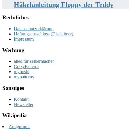
Häkelanleitung Floppy der Teddy
Rechtliches
Datenschutzerklärung
Haftungsausschluss (Disclaimer)
Impressum
Werbung
alles-für-selbermacher
CrazyPatterns
myboshi
mypatterns
Sonstiges
Kontakt
Newsletter
Wikipedia
Amigurumi