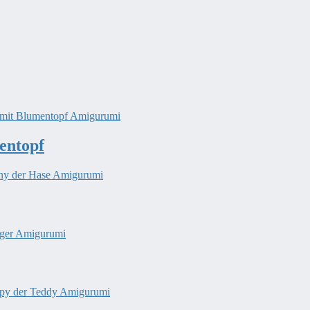
entopf