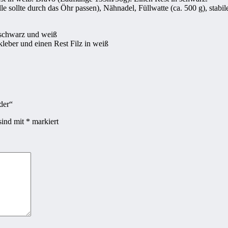
e sollte durch das Öhr passen), Nähnadel, Füllwatte (ca. 500 g), stabil
 schwarz und weiß
kleber und einen Rest Filz in weiß
der“
sind mit
*
markiert