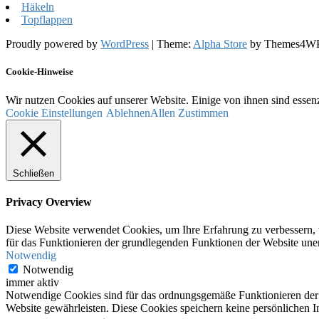
Häkeln
Topflappen
Proudly powered by
WordPress
|
Theme:
Alpha Store
by Themes4W
Cookie-Hinweise
Wir nutzen Cookies auf unserer Website. Einige von ihnen sind essenz
Cookie Einstellungen
Ablehnen
Allen Zustimmen
Schließen
Privacy Overview
Diese Website verwendet Cookies, um Ihre Erfahrung zu verbessern, w
für das Funktionieren der grundlegenden Funktionen der Website unerl
Notwendig
Notwendig
immer aktiv
Notwendige Cookies sind für das ordnungsgemäße Funktionieren der W
Website gewährleisten. Diese Cookies speichern keine persönlichen I