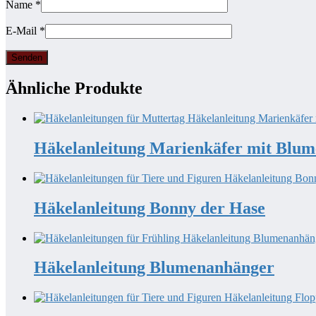
Name
*
E-Mail
*
Ähnliche Produkte
Häkelanleitung Marienkäfer mit Blum
Häkelanleitung Bonny der Hase
Häkelanleitung Blumenanhänger