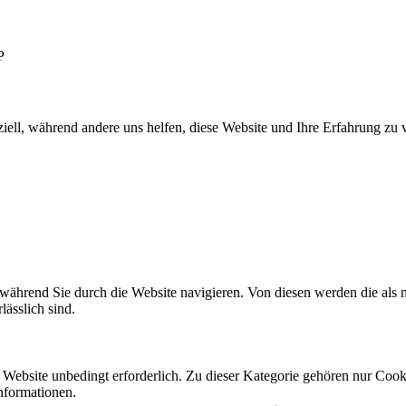
P
iell, während andere uns helfen, diese Website und Ihre Erfahrung zu 
ährend Sie durch die Website navigieren. Von diesen werden die als n
ässlich sind.
ebsite unbedingt erforderlich. Zu dieser Kategorie gehören nur Cooki
nformationen.