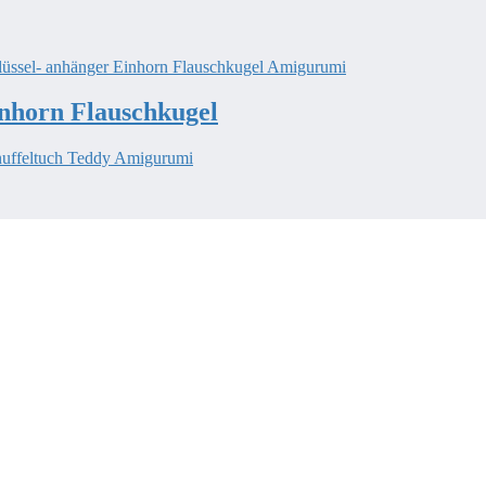
inhorn Flauschkugel