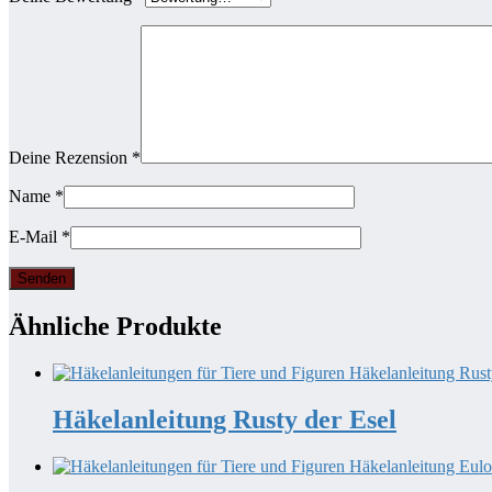
Deine Rezension
*
Name
*
E-Mail
*
Ähnliche Produkte
Häkelanleitung Rusty der Esel