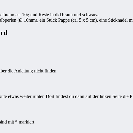
telbraun ca. 10g und Reste in dkl.braun und schwarz.
albperlen (Ø 10mm), ein Stück Pappe (ca. 5 x 5 cm), eine Sticknadel 
erd
er die Anleitung nicht finden
bitte etwas weiter runter. Dort findest du dann auf der linken Seite die
sind mit
*
markiert