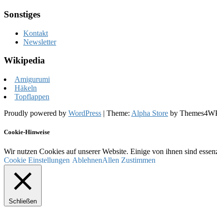
Sonstiges
Kontakt
Newsletter
Wikipedia
Amigurumi
Häkeln
Topflappen
Proudly powered by
WordPress
|
Theme:
Alpha Store
by Themes4W
Cookie-Hinweise
Wir nutzen Cookies auf unserer Website. Einige von ihnen sind essenz
Cookie Einstellungen
Ablehnen
Allen Zustimmen
Schließen