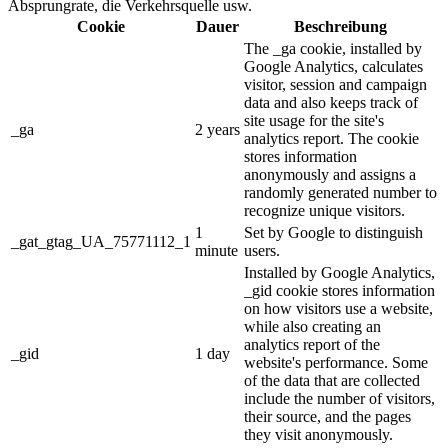
Absprungrate, die Verkehrsquelle usw.
Cookie
Dauer
Beschreibung
The _ga cookie, installed by
Google Analytics, calculates
visitor, session and campaign
data and also keeps track of
site usage for the site's
_ga
2 years
analytics report. The cookie
stores information
anonymously and assigns a
randomly generated number to
recognize unique visitors.
1
Set by Google to distinguish
_gat_gtag_UA_75771112_1
minute
users.
Installed by Google Analytics,
_gid cookie stores information
on how visitors use a website,
while also creating an
analytics report of the
_gid
1 day
website's performance. Some
of the data that are collected
include the number of visitors,
their source, and the pages
they visit anonymously.