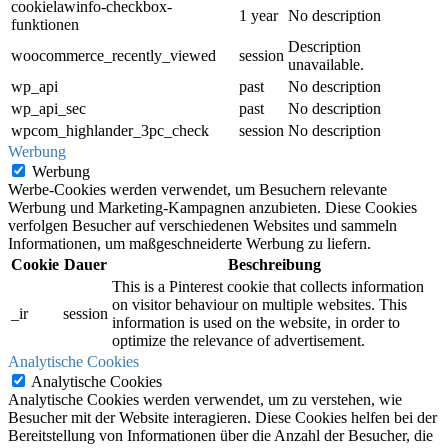
cookielawinfo-checkbox-
1 year
No description
funktionen
Description
woocommerce_recently_viewed
session
unavailable.
wp_api
past
No description
wp_api_sec
past
No description
wpcom_highlander_3pc_check
session
No description
Werbung
Werbung
Werbe-Cookies werden verwendet, um Besuchern relevante
Werbung und Marketing-Kampagnen anzubieten. Diese Cookies
verfolgen Besucher auf verschiedenen Websites und sammeln
Informationen, um maßgeschneiderte Werbung zu liefern.
Cookie
Dauer
Beschreibung
This is a Pinterest cookie that collects information
on visitor behaviour on multiple websites. This
_ir
session
information is used on the website, in order to
optimize the relevance of advertisement.
Analytische Cookies
Analytische Cookies
Analytische Cookies werden verwendet, um zu verstehen, wie
Besucher mit der Website interagieren. Diese Cookies helfen bei der
Bereitstellung von Informationen über die Anzahl der Besucher, die