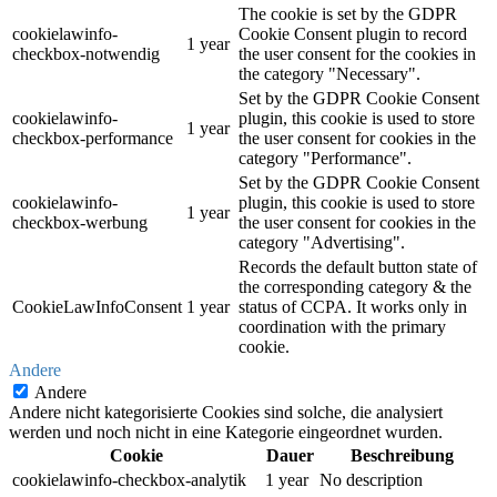
The cookie is set by the GDPR
cookielawinfo-
Cookie Consent plugin to record
1 year
checkbox-notwendig
the user consent for the cookies in
the category "Necessary".
Set by the GDPR Cookie Consent
cookielawinfo-
plugin, this cookie is used to store
1 year
checkbox-performance
the user consent for cookies in the
category "Performance".
Set by the GDPR Cookie Consent
cookielawinfo-
plugin, this cookie is used to store
1 year
checkbox-werbung
the user consent for cookies in the
category "Advertising".
Records the default button state of
the corresponding category & the
CookieLawInfoConsent
1 year
status of CCPA. It works only in
coordination with the primary
cookie.
Andere
Andere
Andere nicht kategorisierte Cookies sind solche, die analysiert
werden und noch nicht in eine Kategorie eingeordnet wurden.
Cookie
Dauer
Beschreibung
cookielawinfo-checkbox-analytik
1 year
No description