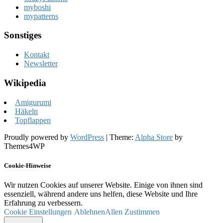
myboshi
mypatterns
Sonstiges
Kontakt
Newsletter
Wikipedia
Amigurumi
Häkeln
Topflappen
Proudly powered by
WordPress
|
Theme:
Alpha Store
by
Themes4WP
Cookie-Hinweise
Wir nutzen Cookies auf unserer Website. Einige von ihnen sind
essenziell, während andere uns helfen, diese Website und Ihre
Erfahrung zu verbessern.
Cookie Einstellungen
Ablehnen
Allen Zustimmen