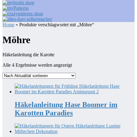
Home
» Produkte verschlagwortet mit „Möhre“
Möhre
Häkelanleitung die Karotte
Nach
Alle 4 Ergebnisse werden angezeigt
Aktualität
sortiert
Häkelanleitung Hase Boomer im
Karotten Paradies