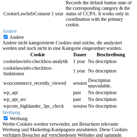
Records the default button state of
the corresponding category & the
CookieLawInfoConsent
1 year
status of CCPA. It works only in
coordination with the primary
cookie.
Andere
Andere
Andere nicht kategorisierte Cookies sind solche, die analysiert
werden und noch nicht in eine Kategorie eingeordnet wurden.
Cookie
Dauer
Beschreibung
cookielawinfo-checkbox-analytik
1 year
No description
cookielawinfo-checkbox-
1 year
No description
funktionen
Description
woocommerce_recently_viewed
session
unavailable.
wp_api
past
No description
wp_api_sec
past
No description
wpcom_highlander_3pc_check
session
No description
Werbung
Werbung
Werbe-Cookies werden verwendet, um Besuchern relevante
Werbung und Marketing-Kampagnen anzubieten. Diese Cookies
verfolgen Besucher auf verschiedenen Websites und sammeln