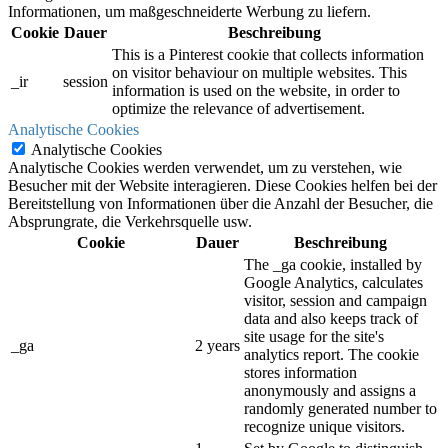
Informationen, um maßgeschneiderte Werbung zu liefern.
Cookie
Dauer
Beschreibung
This is a Pinterest cookie that collects information
on visitor behaviour on multiple websites. This
_ir
session
information is used on the website, in order to
optimize the relevance of advertisement.
Analytische Cookies
Analytische Cookies
Analytische Cookies werden verwendet, um zu verstehen, wie
Besucher mit der Website interagieren. Diese Cookies helfen bei der
Bereitstellung von Informationen über die Anzahl der Besucher, die
Absprungrate, die Verkehrsquelle usw.
Cookie
Dauer
Beschreibung
The _ga cookie, installed by
Google Analytics, calculates
visitor, session and campaign
data and also keeps track of
site usage for the site's
_ga
2 years
analytics report. The cookie
stores information
anonymously and assigns a
randomly generated number to
recognize unique visitors.