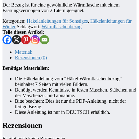
Der Bezug ist für eine gewöhnliche Wärmflasche mit einem
Fassungsvermögen von 2 Litern geeignet.
Kategorien:
Häkelanleitungen für Sonstiges
,
Häkelanleitungen für
Winter
Schlagwort:
Wärmflaschenbezug
Teile diesen Artikel:
Material:
Rezensionen (0)
Benötigte Materialien:
Die Häkelanleitung vom “Häkel Wärmflaschenbezug”
beinhaltet 7 Seiten mit vielen Bildern.
Benötigt werden Kenntnisse in festen Maschen, Stäbchen und
der Maschenzu- und abnahme.
Bitte beachten: Dies ist nur die PDF-Anleitung, nicht der
fertige Bezug.
Diese Anleitung ist nur in DEUTSCH erhältlich.
Rezensionen
Es gibt noch keine Rezensionen.