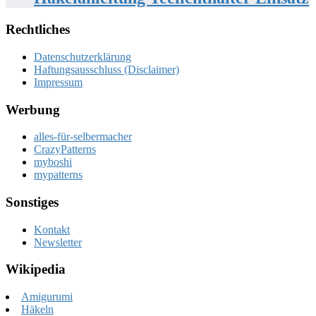
Rechtliches
Datenschutzerklärung
Haftungsausschluss (Disclaimer)
Impressum
Werbung
alles-für-selbermacher
CrazyPatterns
myboshi
mypatterns
Sonstiges
Kontakt
Newsletter
Wikipedia
Amigurumi
Häkeln