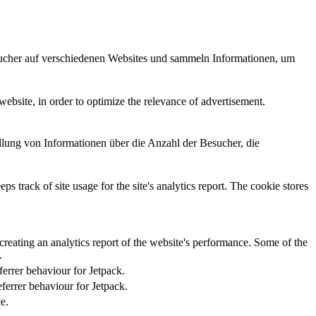
cher auf verschiedenen Websites und sammeln Informationen, um
 website, in order to optimize the relevance of advertisement.
llung von Informationen über die Anzahl der Besucher, die
s track of site usage for the site's analytics report. The cookie stores
creating an analytics report of the website's performance. Some of the
.
errer behaviour for Jetpack.
ferrer behaviour for Jetpack.
ce.