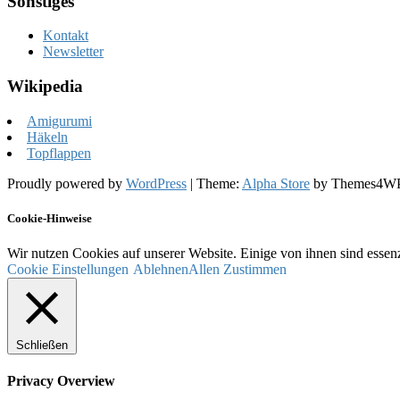
Sonstiges
Kontakt
Newsletter
Wikipedia
Amigurumi
Häkeln
Topflappen
Proudly powered by
WordPress
|
Theme:
Alpha Store
by Themes4W
Cookie-Hinweise
Wir nutzen Cookies auf unserer Website. Einige von ihnen sind essenz
Cookie Einstellungen
Ablehnen
Allen Zustimmen
Schließen
Privacy Overview