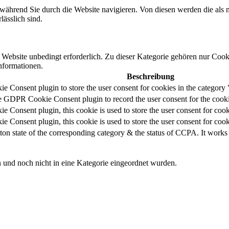
ährend Sie durch die Website navigieren. Von diesen werden die als n
ässlich sind.
ebsite unbedingt erforderlich. Zu dieser Kategorie gehören nur Cooki
nformationen.
Beschreibung
 Consent plugin to store the user consent for cookies in the category 
he GDPR Cookie Consent plugin to record the user consent for the cooki
 Consent plugin, this cookie is used to store the user consent for coo
Consent plugin, this cookie is used to store the user consent for cook
ton state of the corresponding category & the status of CCPA. It works
en und noch nicht in eine Kategorie eingeordnet wurden.