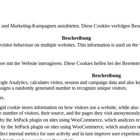
und Marketing-Kampagnen anzubieten. Diese Cookies verfolgen Besu
Beschreibung
n visitor behaviour on multiple websites. This information is used on the
 mit der Website interagieren. Diese Cookies helfen bei der Bereitste
Beschreibung
le Analytics, calculates visitor, session and campaign data and also keep
igns a randomly generated number to recognize unique visitors.
rs.
gid cookie stores information on how visitors use a website, while also 
he number of visitors, their source, and the pages they visit anonymously
et by the JetPack plugin on sites using WooCommerce, which analyzes ref
et by the JetPack plugin on sites using WooCommerce, which analyzes re
llect internal metrics for user activity and in turn improve user experien