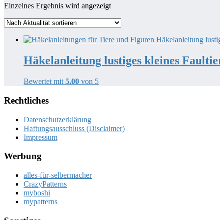
Einzelnes Ergebnis wird angezeigt
Häkelanleitung lustiges kleines Faultie
Bewertet mit
5.00
von 5
Rechtliches
Datenschutzerklärung
Haftungsausschluss (Disclaimer)
Impressum
Werbung
alles-für-selbermacher
CrazyPatterns
myboshi
mypatterns