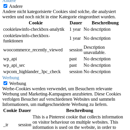
Andere
Andere
Andere nicht kategorisierte Cookies sind solche, die analysiert
werden und noch nicht in eine Kategorie eingeordnet wurden.
Cookie
Dauer
Beschreibung
cookielawinfo-checkbox-analytik
1 year
No description
cookielawinfo-checkbox-
1 year
No description
funktionen
Description
woocommerce_recently_viewed
session
unavailable.
wp_api
past
No description
wp_api_sec
past
No description
wpcom_highlander_3pc_check
session
No description
Werbung
Werbung
Werbe-Cookies werden verwendet, um Besuchern relevante
Werbung und Marketing-Kampagnen anzubieten. Diese Cookies
verfolgen Besucher auf verschiedenen Websites und sammeln
Informationen, um maßgeschneiderte Werbung zu liefern.
Cookie
Dauer
Beschreibung
This is a Pinterest cookie that collects information
on visitor behaviour on multiple websites. This
_ir
session
information is used on the website, in order to