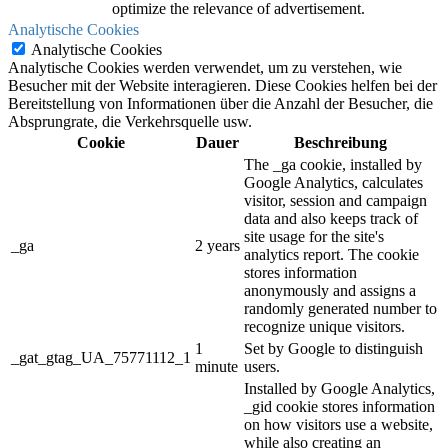
optimize the relevance of advertisement.
Analytische Cookies
Analytische Cookies
Analytische Cookies werden verwendet, um zu verstehen, wie
Besucher mit der Website interagieren. Diese Cookies helfen bei der
Bereitstellung von Informationen über die Anzahl der Besucher, die
Absprungrate, die Verkehrsquelle usw.
Cookie
Dauer
Beschreibung
The _ga cookie, installed by
Google Analytics, calculates
visitor, session and campaign
data and also keeps track of
site usage for the site's
_ga
2 years
analytics report. The cookie
stores information
anonymously and assigns a
randomly generated number to
recognize unique visitors.
1
Set by Google to distinguish
_gat_gtag_UA_75771112_1
minute
users.
Installed by Google Analytics,
_gid cookie stores information
on how visitors use a website,
while also creating an