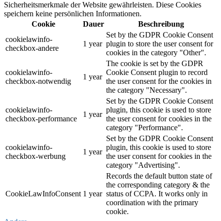
Sicherheitsmerkmale der Website gewährleisten. Diese Cookies
speichern keine persönlichen Informationen.
Cookie
Dauer
Beschreibung
Set by the GDPR Cookie Consent
cookielawinfo-
1 year
plugin to store the user consent for
checkbox-andere
cookies in the category "Other".
The cookie is set by the GDPR
cookielawinfo-
Cookie Consent plugin to record
1 year
checkbox-notwendig
the user consent for the cookies in
the category "Necessary".
Set by the GDPR Cookie Consent
cookielawinfo-
plugin, this cookie is used to store
1 year
checkbox-performance
the user consent for cookies in the
category "Performance".
Set by the GDPR Cookie Consent
cookielawinfo-
plugin, this cookie is used to store
1 year
checkbox-werbung
the user consent for cookies in the
category "Advertising".
Records the default button state of
the corresponding category & the
CookieLawInfoConsent
1 year
status of CCPA. It works only in
coordination with the primary
cookie.