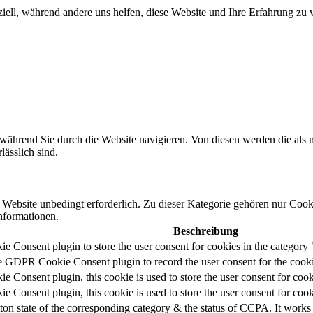
iell, während andere uns helfen, diese Website und Ihre Erfahrung zu 
ährend Sie durch die Website navigieren. Von diesen werden die als n
ässlich sind.
ebsite unbedingt erforderlich. Zu dieser Kategorie gehören nur Cooki
nformationen.
Beschreibung
 Consent plugin to store the user consent for cookies in the category 
he GDPR Cookie Consent plugin to record the user consent for the cooki
 Consent plugin, this cookie is used to store the user consent for coo
Consent plugin, this cookie is used to store the user consent for cook
ton state of the corresponding category & the status of CCPA. It works