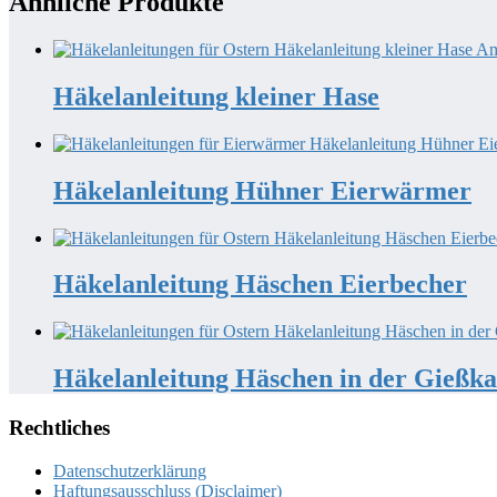
Ähnliche Produkte
Häkelanleitung kleiner Hase
Häkelanleitung Hühner Eierwärmer
Häkelanleitung Häschen Eierbecher
Häkelanleitung Häschen in der Gießk
Rechtliches
Datenschutzerklärung
Haftungsausschluss (Disclaimer)