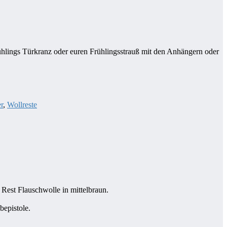
ühlings Türkranz oder euren Frühlingsstrauß mit den Anhängern oder
r
,
Wollreste
 Rest Flauschwolle in mittelbraun.
bepistole.