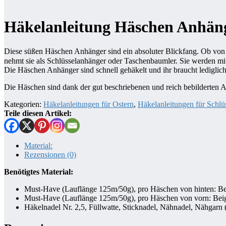
Häkelanleitung Häschen Anhän
Diese süßen Häschen Anhänger sind ein absoluter Blickfang. Ob von v
nehmt sie als Schlüsselanhänger oder Taschenbaumler. Sie werden m
Die Häschen Anhänger sind schnell gehäkelt und ihr braucht lediglich
Die Häschen sind dank der gut beschriebenen und reich bebilderten A
Kategorien:
Häkelanleitungen für Ostern
,
Häkelanleitungen für Schlü
Teile diesen Artikel:
Material:
Rezensionen (0)
Benötigtes Material:
Must-Have (Lauflänge 125m/50g), pro Häschen von hinten: Beige
Must-Have (Lauflänge 125m/50g), pro Häschen von vorn: Beige 
Häkelnadel Nr. 2,5, Füllwatte, Sticknadel, Nähnadel, Nähgarn