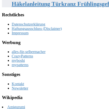
Häkelanleitung Türkranz Frühlingsge
Rechtliches
Datenschutzerklärung
Haftungsausschluss (Disclaimer)
Impressum
Werbung
alles-für-selbermacher
CrazyPatterns
myboshi
mypatterns
Sonstiges
Kontakt
Newsletter
Wikipedia
Amigurumi