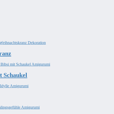
ranz
t Schaukel