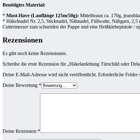
Benötigtes Material:
*
Must-Have (Lauflänge 125m/50g):
Mittelbraun ca. 170g, jeansblau
* Häkelnadel Nr. 2,5, Sticknadel, Nähnadel, Füllwatte, Nähgarn, 2,5 
Cuttermesser zum schneiden der Pappe und eine Heißklebepistole / opt
Rezensionen
Es gibt noch keine Rezensionen.
Schreibe die erste Rezension für „Häkelanleitung Türschild oder D
Deine E-Mail-Adresse wird nicht veröffentlicht.
Erforderliche Felder 
Deine Bewertung
*
Deine Rezension
*