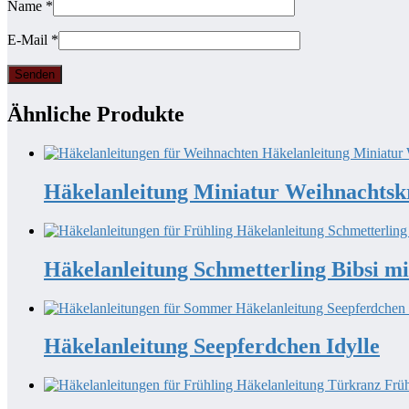
Name
*
E-Mail
*
Ähnliche Produkte
Häkelanleitung Miniatur Weihnachtsk
Häkelanleitung Schmetterling Bibsi mi
Häkelanleitung Seepferdchen Idylle