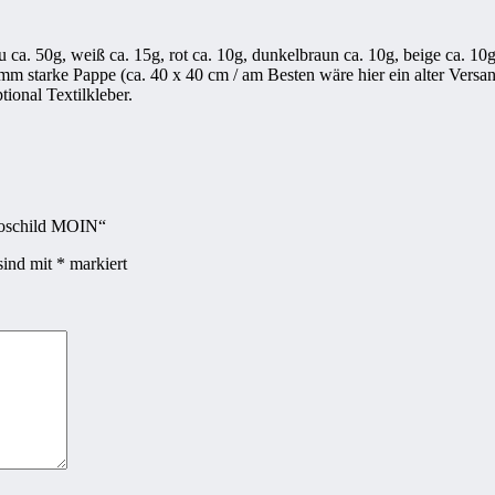
 ca. 50g, weiß ca. 15g, rot ca. 10g, dunkelbraun ca. 10g, beige ca. 10g
mm starke Pappe (ca. 40 x 40 cm / am Besten wäre hier ein alter Versa
ional Textilkleber.
ekoschild MOIN“
sind mit
*
markiert