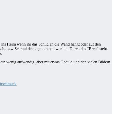
g ins Heim wenn ihr das Schild an die Wand hängt oder auf den
isch- bzw Schrankdeko genommen werden. Durch das “Brett” steht
e.
t ein wenig aufwendig, aber mit etwas Geduld und den vielen Bildern
ürschmuck