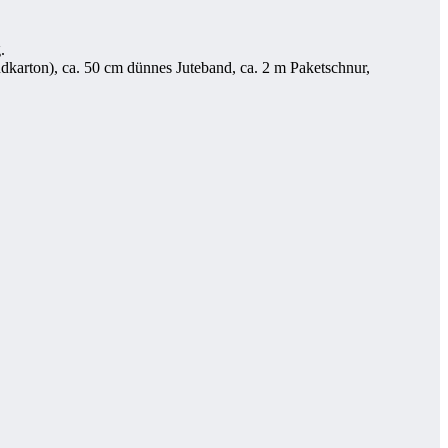
.
ndkarton), ca. 50 cm dünnes Juteband, ca. 2 m Paketschnur,