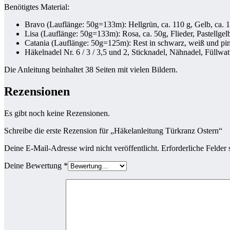
Benötigtes Material:
Bravo (Lauflänge: 50g=133m): Hellgrün, ca. 110 g, Gelb, ca. 1
Lisa (Lauflänge: 50g=133m): Rosa, ca. 50g, Flieder, Pastellgelb,
Catania (Lauflänge: 50g=125m): Rest in schwarz, weiß und pi
Häkelnadel Nr. 6 / 3 / 3,5 und 2, Sticknadel, Nähnadel, Füllwa
Die Anleitung beinhaltet 38 Seiten mit vielen Bildern.
Rezensionen
Es gibt noch keine Rezensionen.
Schreibe die erste Rezension für „Häkelanleitung Türkranz Ostern“
Deine E-Mail-Adresse wird nicht veröffentlicht.
Erforderliche Felder 
Deine Bewertung
*