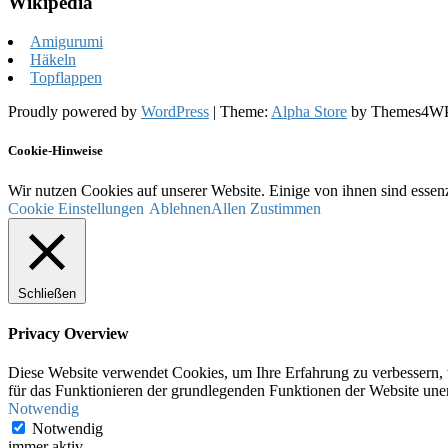
Wikipedia
Amigurumi
Häkeln
Topflappen
Proudly powered by
WordPress
|
Theme:
Alpha Store
by Themes4W
Cookie-Hinweise
Wir nutzen Cookies auf unserer Website. Einige von ihnen sind essenz
Cookie Einstellungen
Ablehnen
Allen Zustimmen
Schließen
Privacy Overview
Diese Website verwendet Cookies, um Ihre Erfahrung zu verbessern, w
für das Funktionieren der grundlegenden Funktionen der Website unerl
Notwendig
Notwendig
immer aktiv