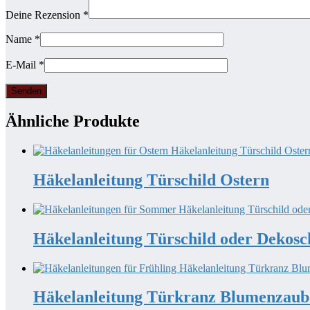
Deine Rezension
*
Name
*
E-Mail
*
Ähnliche Produkte
Häkelanleitung Türschild Ostern
Häkelanleitung Türschild oder Dekos
Häkelanleitung Türkranz Blumenzaub