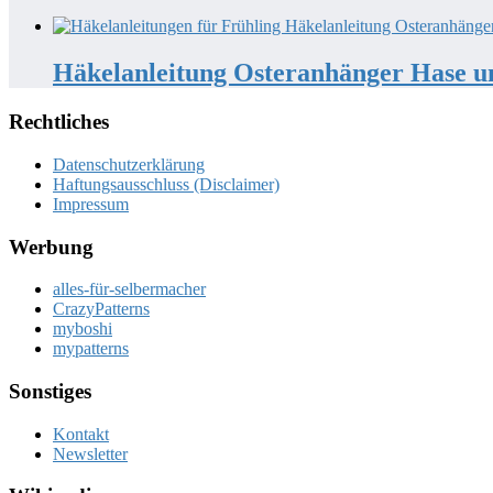
Häkelanleitung Osteranhänger Hase 
Rechtliches
Datenschutzerklärung
Haftungsausschluss (Disclaimer)
Impressum
Werbung
alles-für-selbermacher
CrazyPatterns
myboshi
mypatterns
Sonstiges
Kontakt
Newsletter