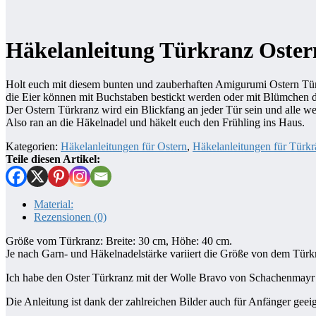
Häkelanleitung Türkranz Oster
Holt euch mit diesem bunten und zauberhaften Amigurumi Ostern Tür
die Eier können mit Buchstaben bestickt werden oder mit Blümchen d
Der Ostern Türkranz wird ein Blickfang an jeder Tür sein und alle w
Also ran an die Häkelnadel und häkelt euch den Frühling ins Haus.
Kategorien:
Häkelanleitungen für Ostern
,
Häkelanleitungen für Türk
Teile diesen Artikel:
Material:
Rezensionen (0)
Größe vom Türkranz: Breite: 30 cm, Höhe: 40 cm.
Je nach Garn- und Häkelnadelstärke variiert die Größe von dem Tür
Ich habe den Oster Türkranz mit der Wolle Bravo von Schachenmay
Die Anleitung ist dank der zahlreichen Bilder auch für Anfänger geeig