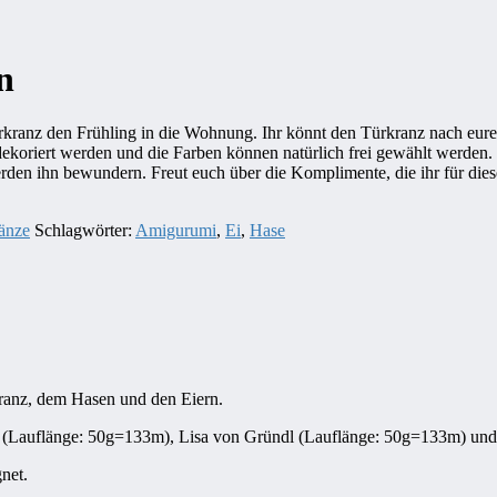
n
kranz den Frühling in die Wohnung. Ihr könnt den Türkranz nach eure
ekoriert werden und die Farben können natürlich frei gewählt werden.
erden ihn bewundern. Freut euch über die Komplimente, die ihr für dies
ränze
Schlagwörter:
Amigurumi
,
Ei
,
Hase
kranz, dem Hasen und den Eiern.
r (Lauflänge: 50g=133m), Lisa von Gründl (Lauflänge: 50g=133m) un
net.