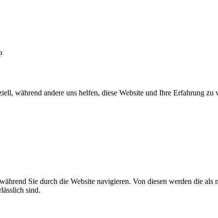
P
iell, während andere uns helfen, diese Website und Ihre Erfahrung zu 
ährend Sie durch die Website navigieren. Von diesen werden die als n
ässlich sind.