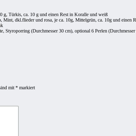
0 g, Türkis, ca. 10 g und einen Rest in Koralle und weiß
 Mint, dkl.flieder und rosa, je ca. 10g, Mittelgrün, ca. 10g und einen 
nk
tte, Styroporring (Durchmesser 30 cm), optional 6 Perlen (Durchmesser
sind mit
*
markiert