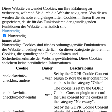
Diese Website verwendet Cookies, um Ihre Erfahrung zu
verbessern, während Sie durch die Website navigieren. Von diesen
werden die als notwendig eingestuften Cookies in Ihrem Browser
gespeichert, da sie für das Funktionieren der grundlegenden
Funktionen der Website unerlässlich sind.
Notwendig
Notwendig
immer aktiv
Notwendige Cookies sind für das ordnungsgemäße Funktionieren
der Website unbedingt erforderlich. Zu dieser Kategorie gehören nur
Cookies, die grundlegende Funktionalitäten und
Sicherheitsmerkmale der Website gewährleisten. Diese Cookies
speichern keine persönlichen Informationen.
Cookie
Dauer
Beschreibung
Set by the GDPR Cookie Consent
cookielawinfo-
1 year
plugin to store the user consent for
checkbox-andere
cookies in the category "Other".
The cookie is set by the GDPR
cookielawinfo-
Cookie Consent plugin to record
1 year
checkbox-notwendig
the user consent for the cookies in
the category "Necessary".
Set by the GDPR Cookie Consent
cookielawinfo-
plugin, this cookie is used to store