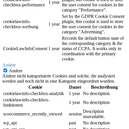
1 year
checkbox-performance
the user consent for cookies in the
category "Performance".
Set by the GDPR Cookie Consent
cookielawinfo-
plugin, this cookie is used to store
1 year
checkbox-werbung
the user consent for cookies in the
category "Advertising".
Records the default button state of
the corresponding category & the
CookieLawInfoConsent
1 year
status of CCPA. It works only in
coordination with the primary
cookie.
Andere
Andere
Andere nicht kategorisierte Cookies sind solche, die analysiert
werden und noch nicht in eine Kategorie eingeordnet wurden.
Cookie
Dauer
Beschreibung
cookielawinfo-checkbox-analytik
1 year
No description
cookielawinfo-checkbox-
1 year
No description
funktionen
Description
woocommerce_recently_viewed
session
unavailable.
wp_api
past
No description