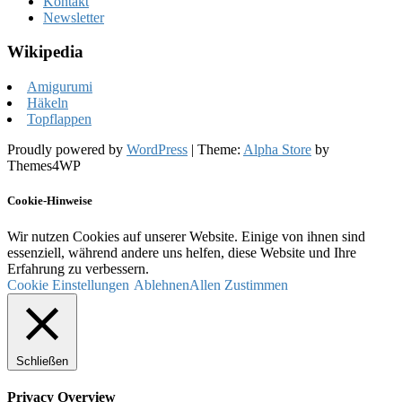
Kontakt
Newsletter
Wikipedia
Amigurumi
Häkeln
Topflappen
Proudly powered by
WordPress
|
Theme:
Alpha Store
by
Themes4WP
Cookie-Hinweise
Wir nutzen Cookies auf unserer Website. Einige von ihnen sind
essenziell, während andere uns helfen, diese Website und Ihre
Erfahrung zu verbessern.
Cookie Einstellungen
Ablehnen
Allen Zustimmen
Schließen
Privacy Overview