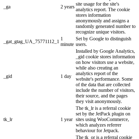
site usage for the site's
_ga
2 years
analytics report. The cookie
stores information
anonymously and assigns a
randomly generated number to
recognize unique visitors.
1
Set by Google to distinguish
_gat_gtag_UA_75771112_1
minute
users.
Installed by Google Analytics,
_gid cookie stores information
on how visitors use a website,
while also creating an
analytics report of the
_gid
1 day
website's performance. Some
of the data that are collected
include the number of visitors,
their source, and the pages
they visit anonymously.
The tk_lr is a referral cookie
set by the JetPack plugin on
tk_lr
1 year
sites using WooCommerce,
which analyzes referrer
behaviour for Jetpack.
The tk_or is a referral cookie