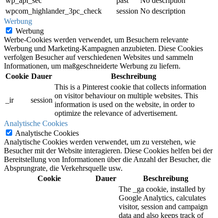
wp_api_sec
past
No description
wpcom_highlander_3pc_check
session
No description
Werbung
Werbung
Werbe-Cookies werden verwendet, um Besuchern relevante
Werbung und Marketing-Kampagnen anzubieten. Diese Cookies
verfolgen Besucher auf verschiedenen Websites und sammeln
Informationen, um maßgeschneiderte Werbung zu liefern.
Cookie
Dauer
Beschreibung
This is a Pinterest cookie that collects information
on visitor behaviour on multiple websites. This
_ir
session
information is used on the website, in order to
optimize the relevance of advertisement.
Analytische Cookies
Analytische Cookies
Analytische Cookies werden verwendet, um zu verstehen, wie
Besucher mit der Website interagieren. Diese Cookies helfen bei der
Bereitstellung von Informationen über die Anzahl der Besucher, die
Absprungrate, die Verkehrsquelle usw.
Cookie
Dauer
Beschreibung
The _ga cookie, installed by
Google Analytics, calculates
visitor, session and campaign
data and also keeps track of